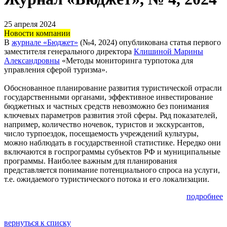
25 апреля 2024
Новости компании
В
журнале «Бюджет»
(№4, 2024) опубликована статья первого
заместителя генерального директора
Клишиной Марины
Александровны
«Методы мониторинга турпотока для
управления сферой туризма».
Обоснованное планирование развития туристической отрасли
государственными органами, эффективное инвестирование
бюджетных и частных средств невозможно без понимания
ключевых параметров развития этой сферы. Ряд показателей,
например, количество ночевок, туристов и экскурсантов,
число турпоездок, посещаемость учреждений культуры,
можно наблюдать в государственной статистике. Нередко они
включаются в госпрограммы субъектов РФ и муниципальные
программы. Наиболее важным для планирования
представляется понимание потенциального спроса на услуги,
т.е. ожидаемого туристического потока и его локализации.
подробнее
вернуться к списку