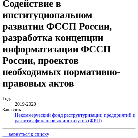
Содействие в
институциональном
развитии ФССП России,
разработка концепции
информатизации ФССП
России, проектов
необходимых нормативно-
правовых актов
Год:
2019-2020
Заказчик:
Некоммерческий фонд реструктуризации предприятий и
развития финансовых институтов (ФРП)
← вернуться к списку